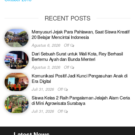
RECENT POSTS
Menyusuri Jejak Para Pahlawan, Saat Siswa Kreatif
20 Belajar Mencintai Indonesia
Agustus 6, 2026
Off
Dari Sebuah Surat untuk Wali Kota, Rey Berhasil
Bertemu Ayah dan Bunda Menteri
Agustus 3, 2026
Off
Komunikasi Positif Jadi Kunci Pengasuhan Anak di
Era Digital
Juli 31, 2026
Off
Siswa Kelas 2 Raih Pangalaman Jelajah Alam Ceria
di Mini Agrowisata Surabaya
Juli 31, 2026
Off
Latest News