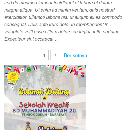
sed do eiusmod tempor incididunt ut labore et dolore
magna aliqua. Ut enim ad minim veniam, quis nostrud
exercitation ullamco laboris nisi ut aliquip ex ea commodo
consequat. Duis aute irure dolor in reprehenderit in
voluptate velit esse cillum dolore eu fugiat nulla pariatur.
Excepteur sint occaecat…
1
2
Berikutnya