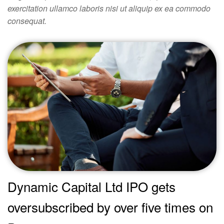
exercitation ullamco laboris nisi ut aliquip ex ea commodo
consequat.
Dynamic Capital Ltd IPO gets
oversubscribed by over five times on