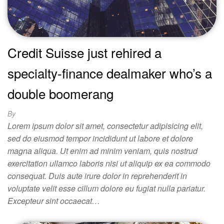
Credit Suisse just rehired a
specialty-finance dealmaker who’s a
double boomerang
By
Lorem ipsum dolor sit amet, consectetur adipisicing elit,
sed do eiusmod tempor incididunt ut labore et dolore
magna aliqua. Ut enim ad minim veniam, quis nostrud
exercitation ullamco laboris nisi ut aliquip ex ea commodo
consequat. Duis aute irure dolor in reprehenderit in
voluptate velit esse cillum dolore eu fugiat nulla pariatur.
Excepteur sint occaecat…