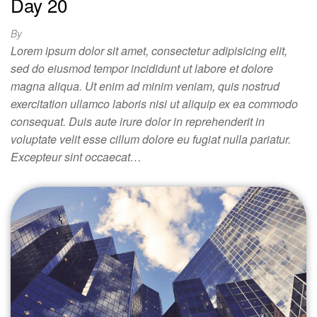
Day 20
By
Lorem ipsum dolor sit amet, consectetur adipisicing elit,
sed do eiusmod tempor incididunt ut labore et dolore
magna aliqua. Ut enim ad minim veniam, quis nostrud
exercitation ullamco laboris nisi ut aliquip ex ea commodo
consequat. Duis aute irure dolor in reprehenderit in
voluptate velit esse cillum dolore eu fugiat nulla pariatur.
Excepteur sint occaecat…