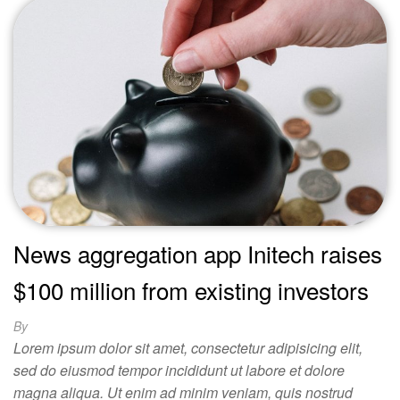
News aggregation app Initech raises
$100 million from existing investors
By
Lorem ipsum dolor sit amet, consectetur adipisicing elit,
sed do eiusmod tempor incididunt ut labore et dolore
magna aliqua. Ut enim ad minim veniam, quis nostrud