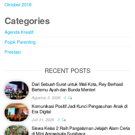
Oktober 2018
Categories
Agenda Kreatif
Pojok Parenting
Prestasi
RECENT POSTS
Dari Sebuah Surat untuk Wali Kota, Rey Berhasil
Bertemu Ayah dan Bunda Menteri
Agustus 3, 2026
0
Komunikasi Positif Jadi Kunci Pengasuhan Anak di
Era Digital
Juli 31, 2026
0
Siswa Kelas 2 Raih Pangalaman Jelajah Alam Ceria
di Mini Agrowisata Surabaya