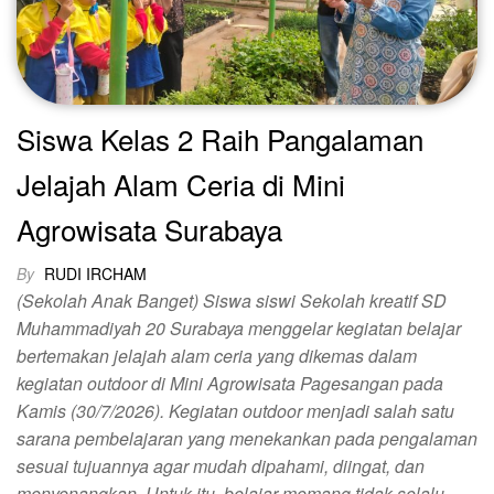
Siswa Kelas 2 Raih Pangalaman
Jelajah Alam Ceria di Mini
Agrowisata Surabaya
By
RUDI IRCHAM
(Sekolah Anak Banget) Siswa siswi Sekolah kreatif SD
Muhammadiyah 20 Surabaya menggelar kegiatan belajar
bertemakan jelajah alam ceria yang dikemas dalam
kegiatan outdoor di Mini Agrowisata Pagesangan pada
Kamis (30/7/2026). Kegiatan outdoor menjadi salah satu
sarana pembelajaran yang menekankan pada pengalaman
sesuai tujuannya agar mudah dipahami, diingat, dan
menyenangkan. Untuk itu, belajar memang tidak selalu…