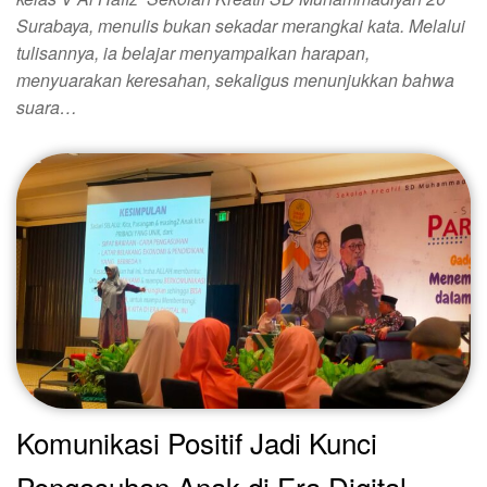
Surabaya, menulis bukan sekadar merangkai kata. Melalui
tulisannya, ia belajar menyampaikan harapan,
menyuarakan keresahan, sekaligus menunjukkan bahwa
suara…
Komunikasi Positif Jadi Kunci
Pengasuhan Anak di Era Digital