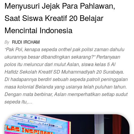
Menyusuri Jejak Para Pahlawan,
Saat Siswa Kreatif 20 Belajar
Mencintai Indonesia
By
RUDI IRCHAM
“Pak Pol, kenapa sepeda onthel pak polisi zaman dahulu
ukurannya besar dibandingkan sekarang?” Pertanyaan
polos itu meluncur dari mulut Aslan, siswa kelas 5 Al
Hafidz Sekolah Kreatif SD Muhammadiyah 20 Surabaya.
Di hadapannya berdiri sebuah sepeda patroli peninggalan
masa kolonial Belanda yang usianya telah puluhan tahun.
Dengan mata berbinar, Aslan memperhatikan setiap sudut
sepeda itu,…