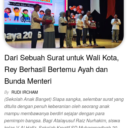
Dari Sebuah Surat untuk Wali Kota,
Rey Berhasil Bertemu Ayah dan
Bunda Menteri
By
RUDI IRCHAM
(Sekolah Anak Banget) Siapa sangka, selembar surat yang
ditulis dengan penuh keberanian oleh seorang anak
mampu membawanya berdiri sejajar dengan para
pemimpin bangsa. Bagi Atalayusuf Raiz Nurhakim, siswa
kelas V Al Hafiz Sekolah Kreatif SD Muhammadiyah 20