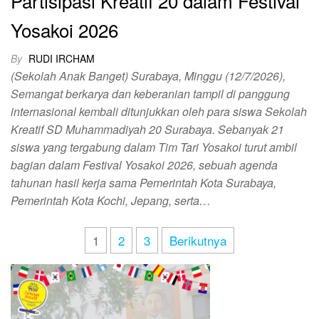
Partisipasi Kreatif 20 dalam Festival
Yosakoi 2026
By
RUDI IRCHAM
(Sekolah Anak Banget) Surabaya, Minggu (12/7/2026),
Semangat berkarya dan keberanian tampil di panggung
internasional kembali ditunjukkan oleh para siswa Sekolah
Kreatif SD Muhammadiyah 20 Surabaya. Sebanyak 21
siswa yang tergabung dalam Tim Tari Yosakoi turut ambil
bagian dalam Festival Yosakoi 2026, sebuah agenda
tahunan hasil kerja sama Pemerintah Kota Surabaya,
Pemerintah Kota Kochi, Jepang, serta…
1
2
3
Berikutnya