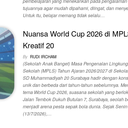
pembelajaran yang menekankan pada pengalaman 
tujuannya agar mudah dipahami, diingat, dan meny
Untuk itu, belajar memang tidak selalu…
Nuansa World Cup 2026 di MP
Kreatif 20
By
RUDI IRCHAM
(Sekolah Anak Banget) Masa Pengenalan Lingkun
Sekolah (MPLS) Tahun Ajaran 2026/2027 di Sekolah
SD Muhammadiyah 20 Surabaya hadir dengan kon
unik dan berbeda dari tahun-tahun sebelumnya. M
tema World Cup 2026, suasana sekolah yang berlok
Jalan Tembok Dukuh Butulan 7, Surabaya, seolah 
menjadi arena pesta sepak bola dunia. Sejak Senin
(13/7/2026),…