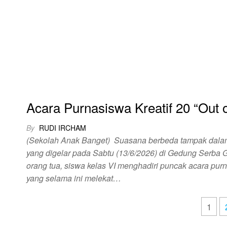
Acara Purnasiswa Kreatif 20 “Out 
By
RUDI IRCHAM
(Sekolah Anak Banget) Suasana berbeda tampak dala
yang digelar pada Sabtu (13/6/2026) di Gedung Serb
orang tua, siswa kelas VI menghadiri puncak acara pur
yang selama ini melekat…
1