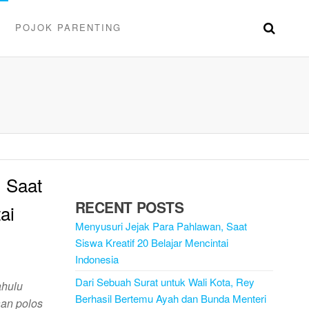
E
POJOK PARENTING
 Saat
RECENT POSTS
ai
Menyusuri Jejak Para Pahlawan, Saat
Siswa Kreatif 20 Belajar Mencintai
Indonesia
Dari Sebuah Surat untuk Wali Kota, Rey
ahulu
Berhasil Bertemu Ayah dan Bunda Menteri
aan polos