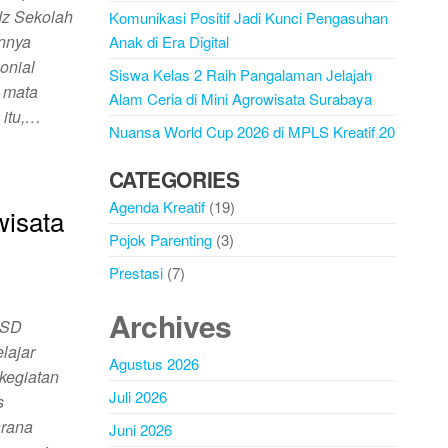
idz Sekolah
Komunikasi Positif Jadi Kunci Pengasuhan
nnya
Anak di Era Digital
onial
Siswa Kelas 2 Raih Pangalaman Jelajah
 mata
Alam Ceria di Mini Agrowisata Surabaya
 itu,…
Nuansa World Cup 2026 di MPLS Kreatif 20
n
CATEGORIES
Agenda Kreatif
(19)
wisata
Pojok Parenting
(3)
Prestasi
(7)
Archives
 SD
lajar
Agustus 2026
kegiatan
Juli 2026
s
arana
Juni 2026