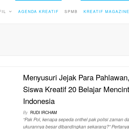
FIL
AGENDA KREATIF
SPMB
KREATIF MAGAZIN
Menyusuri Jejak Para Pahlawan,
Siswa Kreatif 20 Belajar Mencint
Indonesia
By
RUDI IRCHAM
“Pak Pol, kenapa sepeda onthel pak polisi zaman d
ukurannya besar dibandingkan sekarang?” Pertany