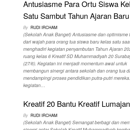
Antusiasme Para Ortu Siswa Ke
Satu Sambut Tahun Ajaran Baru
By
RUDI IRCHAM
(Sekolah Anak Banget) Antusiasme dan optimisme 
dari wajah para orang tua siswa baru kelas satu saa
menghadiri kegiatan penyambutan Tahun Ajaran 20
ruang kelas 6 Kreatif SD Muhammadiyah 20 Suraba
(27/6). Kegiatan ini menjadi momentum awal untuk
membangun sinergi antara sekolah dan orang tua 
mendampingi proses pendidikan putra-putri mereka
kegiatan…
Kreatif 20 Bantu Kreatif Lumaja
By
RUDI IRCHAM
(Sekolah Anak Banget) Semangat berbagi dan mem
sinergi antar Sekolah Kreatif Muhammadiyah kemba