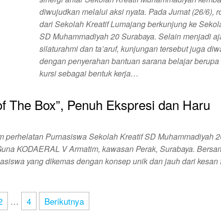
diwujudkan melalui aksi nyata. Pada Jumat (26/6),
dari Sekolah Kreatif Lumajang berkunjung ke Sekola
SD Muhammadiyah 20 Surabaya. Selain menjadi a
silaturahmi dan ta’aruf, kunjungan tersebut juga diw
dengan penyerahan bantuan sarana belajar berupa
kursi sebagai bentuk kerja…
of The Box”, Penuh Ekspresi dan Haru
m perhelatan Purnasiswa Sekolah Kreatif SD Muhammadiyah 2
a Guna KODAERAL V Armatim, kawasan Perak, Surabaya. Bersa
nasiswa yang dikemas dengan konsep unik dan jauh dari kesan 
2
…
4
Berikutnya