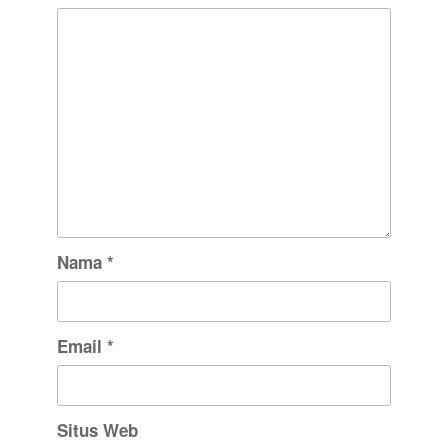
Nama
*
Email
*
Situs Web