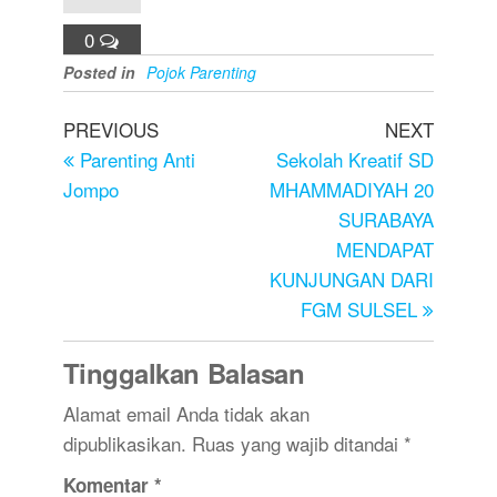
0
Posted in
Pojok Parenting
PREVIOUS
NEXT
Parenting Anti
Sekolah Kreatif SD
Jompo
MHAMMADIYAH 20
SURABAYA
MENDAPAT
KUNJUNGAN DARI
FGM SULSEL
Tinggalkan Balasan
Alamat email Anda tidak akan
dipublikasikan.
Ruas yang wajib ditandai
*
Komentar
*