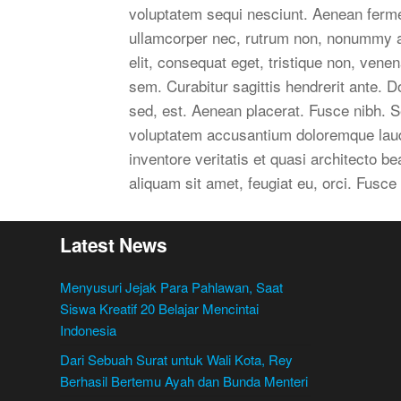
voluptatem sequi nesciunt. Aenean fermen
ullamcorper nec, rutrum non, nonummy a
elit, consequat eget, tristique non, vene
sem. Curabitur sagittis hendrerit ante. 
sed, est. Aenean placerat. Fusce nibh. Se
voluptatem accusantium doloremque laud
inventore veritatis et quasi architecto be
aliquam sit amet, feugiat eu, orci. Fusce
Latest News
Menyusuri Jejak Para Pahlawan, Saat
Siswa Kreatif 20 Belajar Mencintai
Indonesia
Dari Sebuah Surat untuk Wali Kota, Rey
Berhasil Bertemu Ayah dan Bunda Menteri