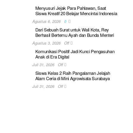
Menyusuri Jejak Para Pahlawan, Saat
Siswa Kreatif 20 Belajar Mencintai Indonesia
Agustus 6, 2026
0
Dari Sebuah Surat untuk Wali Kota, Rey
Berhasil Bertemu Ayah dan Bunda Menteri
Agustus 3, 2026
Off
Komunikasi Positif Jadi Kunci Pengasuhan
Anak di Era Digital
Juli 31, 2026
Off
Siswa Kelas 2 Raih Pangalaman Jelajah
Alam Ceria di Mini Agrowisata Surabaya
Juli 31, 2026
Off