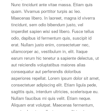
Nunc tincidunt ante vitae massa. Etiam quis
quam. Vivamus porttitor turpis ac leo.
Maecenas libero. In laoreet, magna id viverra
tincidunt, sem odio bibendum justo, vel
imperdiet sapien wisi sed libero. Fusce tellus
odio, dapibus id fermentum quis, suscipit id
erat. Nullam justo enim, consectetuer nec,
ullamcorper ac, vestibulum in, elit. Itaque
earum rerum hic tenetur a sapiente delectus, ut
aut reiciendis voluptatibus maiores alias
consequatur aut perferendis doloribus
asperiores repellat. Lorem ipsum dolor sit amet,
consectetuer adipiscing elit. Etiam ligula pede,
sagittis quis, interdum ultricies, scelerisque eu.
Nullam faucibus mi quis velit. Etiam neque.
Aliquam erat volutpat. Maecenas fermentum,