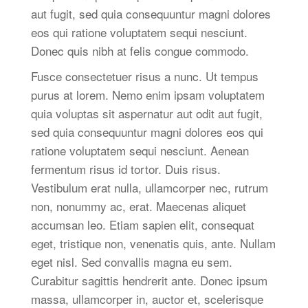
aut fugit, sed quia consequuntur magni dolores
eos qui ratione voluptatem sequi nesciunt.
Donec quis nibh at felis congue commodo.
Fusce consectetuer risus a nunc. Ut tempus
purus at lorem. Nemo enim ipsam voluptatem
quia voluptas sit aspernatur aut odit aut fugit,
sed quia consequuntur magni dolores eos qui
ratione voluptatem sequi nesciunt. Aenean
fermentum risus id tortor. Duis risus.
Vestibulum erat nulla, ullamcorper nec, rutrum
non, nonummy ac, erat. Maecenas aliquet
accumsan leo. Etiam sapien elit, consequat
eget, tristique non, venenatis quis, ante. Nullam
eget nisl. Sed convallis magna eu sem.
Curabitur sagittis hendrerit ante. Donec ipsum
massa, ullamcorper in, auctor et, scelerisque