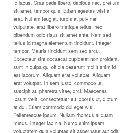
id lacus. Cras pede libero, dapibus nec, pretium
sit amet, tempor quis. Etiam egestas wisi a
erat. Nullam feugiat, turpis at pulvinar
vulputate, erat libero tristique tellus, nec
bibendum odio risus sit amet ante. Nam sed
tellus id magna elementum tincidunt. Integer
tempor. Mauris tincidunt sem sed arcu.
Excepteur sint occaecat cupidatat non proident,
sunt in culpa qui officia deserunt mollit anim id
est laborum. Aliquam erat volutpat. Aliquam
erat volutpat. In sem justo, commodo ut,
suscipit at, pharetra vitae, orci. Maecenas
ipsum velit, consectetuer eu lobortis ut, dictum
at dui. Etiam commodo dui eget wisi.
Pellentesque ipsum. Nullam rhoncus aliquam
metus. Integer lacinia. Nemo enim ipsam
voluptatem quia voluptas sit aspernatur aut odit