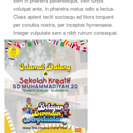
sem in pharetra pellentesque, velit turpis
volutpat ante, in pharetra metus odio a lectus.
Class aptent taciti sociosqu ad litora torquent
per conubia nostra, per inceptos hymenaeos.
Integer vulputate sem a nibh rutrum consequat.