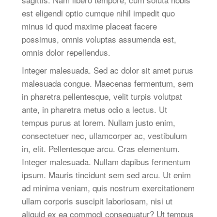
est eligendi optio cumque nihil impedit quo
minus id quod maxime placeat facere
possimus, omnis voluptas assumenda est,
omnis dolor repellendus.
Integer malesuada. Sed ac dolor sit amet purus
malesuada congue. Maecenas fermentum, sem
in pharetra pellentesque, velit turpis volutpat
ante, in pharetra metus odio a lectus. Ut
tempus purus at lorem. Nullam justo enim,
consectetuer nec, ullamcorper ac, vestibulum
in, elit. Pellentesque arcu. Cras elementum.
Integer malesuada. Nullam dapibus fermentum
ipsum. Mauris tincidunt sem sed arcu. Ut enim
ad minima veniam, quis nostrum exercitationem
ullam corporis suscipit laboriosam, nisi ut
aliquid ex ea commodi consequatur? Ut tempus