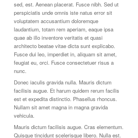
sed, est. Aenean placerat. Fusce nibh. Sed ut
perspiciatis unde omnis iste natus error sit
voluptatem accusantium doloremque
laudantium, totam rem aperiam, eaque ipsa
quae ab illo inventore veritatis et quasi
architecto beatae vitae dicta sunt explicabo.
Fusce dui leo, imperdiet in, aliquam sit amet,
feugiat eu, orci. Fusce consectetuer risus a
nunc.
Donec iaculis gravida nulla. Mauris dictum
facilisis augue. Et harum quidem rerum facilis
est et expedita distinctio. Phasellus rhoncus.
Nullam sit amet magna in magna gravida
vehicula.
Mauris dictum facilisis augue. Cras elementum.
Quisque tincidunt scelerisque libero. Nulla est.