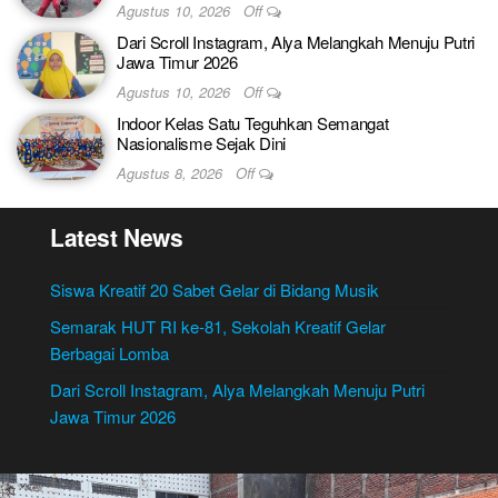
Agustus 10, 2026
Off
Dari Scroll Instagram, Alya Melangkah Menuju Putri
Jawa Timur 2026
Agustus 10, 2026
Off
Indoor Kelas Satu Teguhkan Semangat
Nasionalisme Sejak Dini
Agustus 8, 2026
Off
Latest News
Siswa Kreatif 20 Sabet Gelar di Bidang Musik
Semarak HUT RI ke-81, Sekolah Kreatif Gelar
Berbagai Lomba
Dari Scroll Instagram, Alya Melangkah Menuju Putri
Jawa Timur 2026