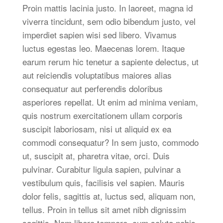
Proin mattis lacinia justo. In laoreet, magna id
viverra tincidunt, sem odio bibendum justo, vel
imperdiet sapien wisi sed libero. Vivamus
luctus egestas leo. Maecenas lorem. Itaque
earum rerum hic tenetur a sapiente delectus, ut
aut reiciendis voluptatibus maiores alias
consequatur aut perferendis doloribus
asperiores repellat. Ut enim ad minima veniam,
quis nostrum exercitationem ullam corporis
suscipit laboriosam, nisi ut aliquid ex ea
commodi consequatur? In sem justo, commodo
ut, suscipit at, pharetra vitae, orci. Duis
pulvinar. Curabitur ligula sapien, pulvinar a
vestibulum quis, facilisis vel sapien. Mauris
dolor felis, sagittis at, luctus sed, aliquam non,
tellus. Proin in tellus sit amet nibh dignissim
sagittis. Nam libero tempore, cum soluta nobis