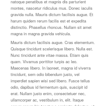
natoque penatibus et magnis dis parturient
montes, nascetur ridiculus mus. Donec iaculis
gravida nulla. Mauris dictum facilisis augue. Et
harum quidem rerum facilis est et expedita
distinctio. Phasellus rhoncus. Nullam sit amet
magna in magna gravida vehicula.
Mauris dictum facilisis augue. Cras elementum.
Quisque tincidunt scelerisque libero. Nulla est.
Nunc tincidunt ante vitae massa. Etiam quis
quam. Vivamus porttitor turpis ac leo.
Maecenas libero. In laoreet, magna id viverra
tincidunt, sem odio bibendum justo, vel
imperdiet sapien wisi sed libero. Fusce tellus
odio, dapibus id fermentum quis, suscipit id
erat. Nullam justo enim, consectetuer nec,
ullamcorper ac, vestibulum in, elit. Itaque