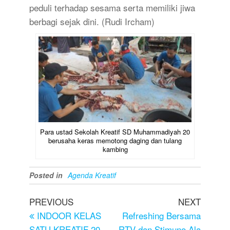
peduli terhadap sesama serta memiliki jiwa
berbagi sejak dini. (Rudi Ircham)
Para ustad Sekolah Kreatif SD Muhammadiyah 20
berusaha keras memotong daging dan tulang
kambing
Posted in
Agenda Kreatif
PREVIOUS
NEXT
INDOOR KELAS
Refreshing Bersama
SATU KREATIF 20
RTV dan Stimuno Ala