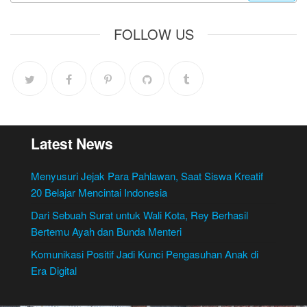
FOLLOW US
Latest News
Menyusuri Jejak Para Pahlawan, Saat Siswa Kreatif
20 Belajar Mencintai Indonesia
Dari Sebuah Surat untuk Wali Kota, Rey Berhasil
Bertemu Ayah dan Bunda Menteri
Komunikasi Positif Jadi Kunci Pengasuhan Anak di
Era Digital