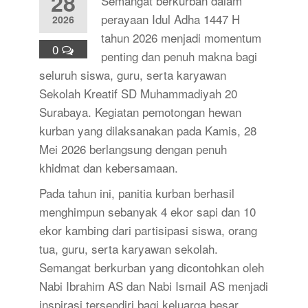
28
Semangat berkurban dalam
perayaan Idul Adha 1447 H
2026
tahun 2026 menjadi momentum
0
penting dan penuh makna bagi
seluruh siswa, guru, serta karyawan
Sekolah Kreatif SD Muhammadiyah 20
Surabaya. Kegiatan pemotongan hewan
kurban yang dilaksanakan pada Kamis, 28
Mei 2026 berlangsung dengan penuh
khidmat dan kebersamaan.
Pada tahun ini, panitia kurban berhasil
menghimpun sebanyak 4 ekor sapi dan 10
ekor kambing dari partisipasi siswa, orang
tua, guru, serta karyawan sekolah.
Semangat berkurban yang dicontohkan oleh
Nabi Ibrahim AS dan Nabi Ismail AS menjadi
inspirasi tersendiri bagi keluarga besar